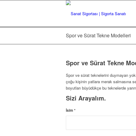
Spor ve Sürat Tekne Modelleri
Spor ve Sürat Tekne Mod
Spor ve sürat teknelerini duymayan yok.
çoğu kişinin yatlara merak salmasına s
boyutları büyüdükçe bu teknelerde yarım 
Sizi Arayalım.
İsim
*