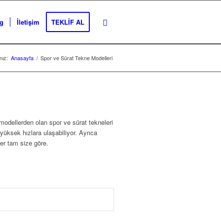
g
İletişim
TEKLİF AL
nız:
Anasayfa
/
Spor ve Sürat Tekne Modelleri
modellerden olan spor ve sürat tekneleri
üksek hızlara ulaşabiliyor. Ayrıca
ler tam size göre.